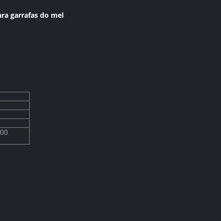
a garrafas do mel
000