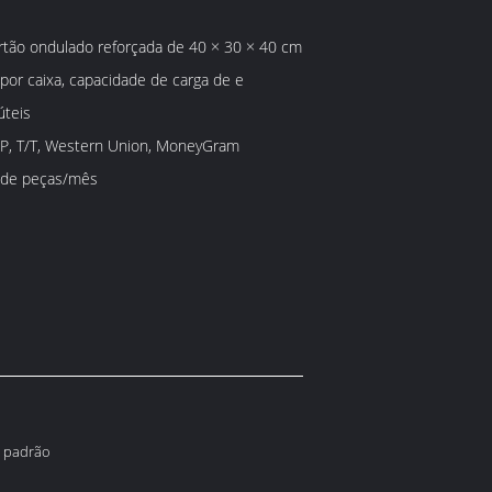
rtão ondulado reforçada de 40 × 30 × 40 cm
por caixa, capacidade de carga de e
úteis
/P, T/T, Western Union, MoneyGram
 de peças/mês
a padrão