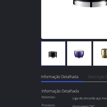
Informação Detalhada
Descrição 
Informação Detalhada
Materiais:
Liga de zinco/de aço ino
Processo:
Finissagem CNC